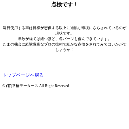
点検です！
毎日使用する車は皆様が想像する以上に過酷な環境にさらされているのが
現状です。
年数が経てば経つほど、各パーツも傷んできています。
たまの機会に経験豊富なプロの技術で細かな点検をされてみてはいかがで
しょうか！
トップページへ戻る
© (有)常橋モータース All Right Reserved.